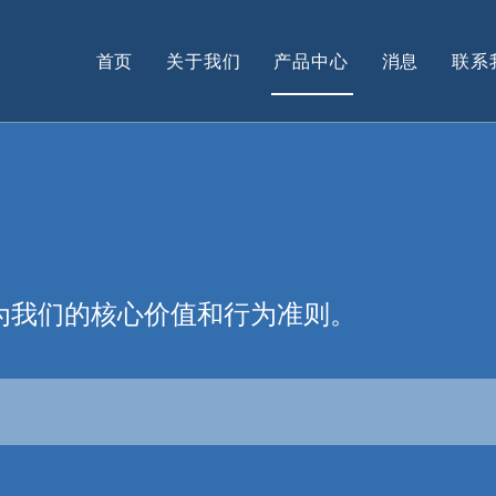
首页
关于我们
产品中心
消息
联系
合成树脂
助剂
高分子添加剂
溶剂
个人护理产品原料
为我们的核心价值和行为准则。
UV 油墨
胶黏剂