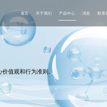
首页
关于我们
产品中心
消息
联系
合成树脂
助剂
高分子添加剂
溶剂
个人护理产品原料
心价值观和行为准则。
UV 油墨
胶黏剂