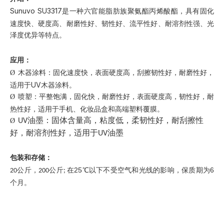
Sunuvo SU3317是一种六官能脂肪族聚氨酯丙烯酸酯，具有固化
速度快、硬度高、耐磨性好、韧性好、流平性好、耐溶剂性强、光
泽度优异等特点。
应用：
木器涂料：固化速度快，表面硬度高，刮擦韧性好，耐磨性好，
Ø
适用于UV木器涂料。
喷塑：平整饱满，固化快，耐磨性好，表面硬度高，韧性好，耐
Ø
热性好，适用于手机、化妆品盒和高端塑料覆膜。
Ø
UV油墨：固体含量高，粘度低，柔韧性好，耐刮擦性
好，耐溶剂性好，适用于UV油墨
包装和存储：
在25℃以下不受空气和光线的影响，保质期为6
20公斤，200
公斤
;
个月。