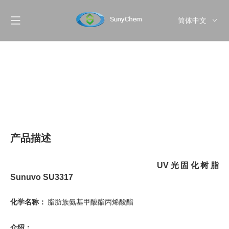
简体中文
English
Pусский
产品描述
UV光固化树脂
Sunuvo SU3317
化学名称：
脂肪族氨基甲酸酯丙烯酸酯
介绍：