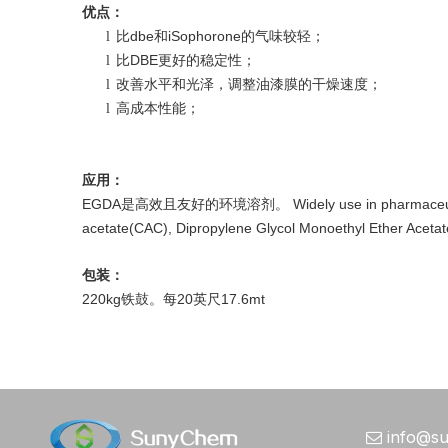
优点：
比dbe和iSophorone的气味较轻；
l
比DBE更好的稳定性；
l
改善水平和光泽，调整油漆膜的干燥速度；
l
高成本性能；
l
应用：
EGDA是高效且友好的环境溶剂。 Widely use in pharmaceuticals indus
acetate(CAC), Dipropylene Glycol Monoethyl Ether Aceta
包装：
220kg铁鼓。每20英尺17.6mt
info@s
