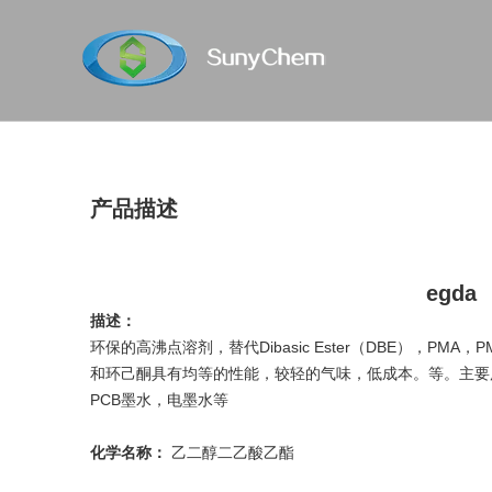
产品描述
egda
描述：
环保的高沸点溶剂，替代Dibasic Ester（DBE），PMA，P
和环己酮具有均等的性能，较轻的气味，低成本。等。主要
PCB墨水，电墨水等
化学名称：
乙二醇二乙酸乙酯