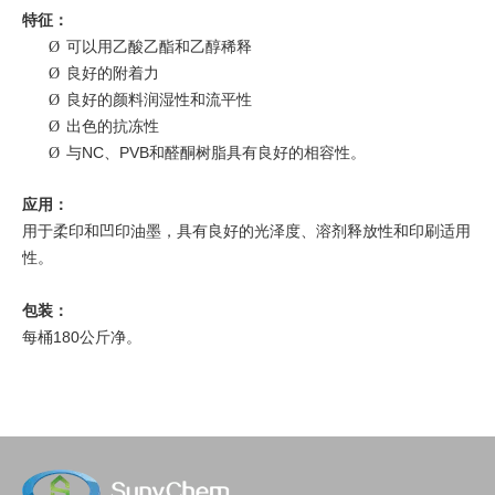
特征：
可以用乙酸乙酯和乙醇稀释
Ø
良好的附着力
Ø
良好的颜料润湿性和流平性
Ø
出色的抗冻性
Ø
与NC、PVB和醛酮树脂具有良好的相容性。
Ø
应用：
用于柔印和凹印油墨，具有良好的光泽度、溶剂释放性和印刷适用
性。
包装：
每桶180公斤净。