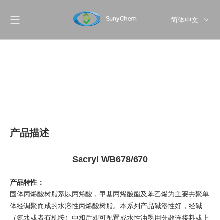
简体中文
English
Pусский
产品描述
Sacryl WB678/670
产品特性：
固体丙烯酸树脂系以丙烯酸，甲基丙烯酸酯及苯乙烯为主要共聚单
体经调聚而成的水溶性丙烯酸树脂。本系列产品碱溶性好，经碱
（氨水或者有机胺）中和后即可配置成水性油墨用分散连接料或上