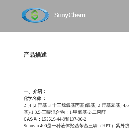
产品描述
一、介绍：
化学名称 ：
2-[4-[2-羟基-3-十三烷氧基丙基]氧基]-2-羟基苯基]-4,6-
基)-1,3,5-三嗪混合物；1-甲氧基-2-二丙醇
CAS号：
153519-44-9和
107-98-2
Sunuvin 400是一种液体羟基苯基三嗪（HPT